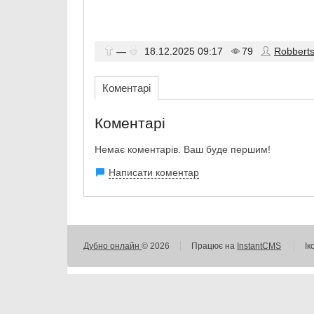
—
18.12.2025
09:17
79
Robbert
Коментарі
Коментарі
Немає коментарів. Ваш буде першим!
Написати коментар
Дубно онлайн
© 2026
Працює на
InstantCMS
Ік