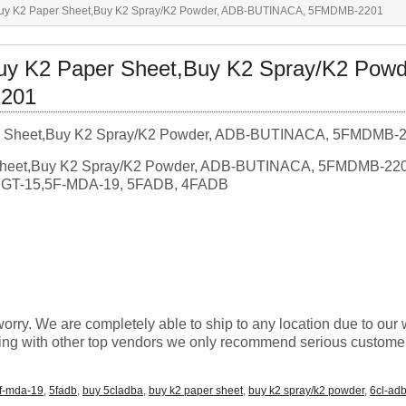
y K2 Paper Sheet,Buy K2 Spray/K2 Powder, ADB-BUTINACA, 5FMDMB-2201
 K2 Paper Sheet,Buy K2 Spray/K2 Powd
201
heet,Buy K2 Spray/K2 Powder, ADB-BUTINACA, 5FMDMB-220
GT-15,5F-MDA-19, 5FADB, 4FADB
orry. We are completely able to ship to any location due to our
ing with other top vendors we only recommend serious custome
f-mda-19
,
5fadb
,
buy 5cladba
,
buy k2 paper sheet
,
buy k2 spray/k2 powder
,
6cl-ad