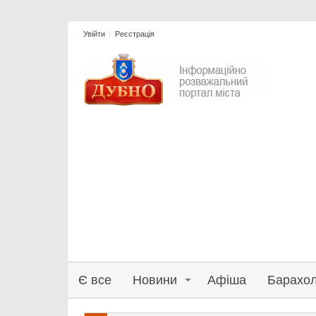
Увійти
Реєстрація
Є все
Новини
Афіша
Барахо