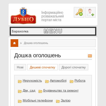
Дошка оголошень
Дошка оголошень
R
S
S
Нові
Дешеві спочатку
Дорогі спочатку
Нерухомість
Автомобілі
Робота
Дім, сад
Будівництво та ремонт
Мобільні телефони
Залізо