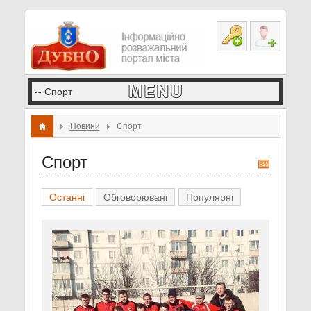
Новини
Спорт
Спорт
R
S
S
Останні
Обговорювані
Популярні