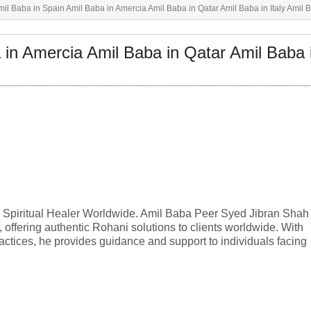
mil Baba in Spain Amil Baba in Amercia Amil Baba in Qatar Amil Baba in Italy Amil 
 in Amercia Amil Baba in Qatar Amil Baba 
Spiritual Healer Worldwide. Amil Baba Peer Syed Jibran Shah 
 offering authentic Rohani solutions to clients worldwide. With
actices, he provides guidance and support to individuals facing