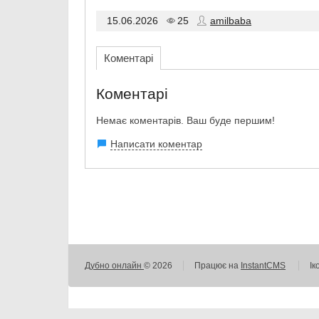
15.06.2026
25
amilbaba
Коментарі
Коментарі
Немає коментарів. Ваш буде першим!
Написати коментар
Дубно онлайн
© 2026
Працює на
InstantCMS
Ік