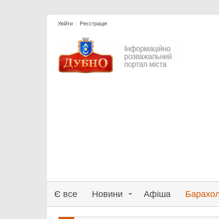
Увійти
Реєстрація
Є все
Новини
Афіша
Барахо