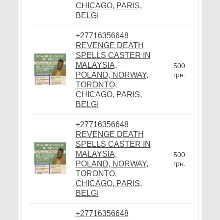
CHICAGO, PARIS,
BELGI
+27716356648
REVENGE DEATH
SPELLS CASTER IN
MALAYSIA,
500
POLAND, NORWAY,
грн.
TORONTO,
CHICAGO, PARIS,
BELGI
+27716356648
REVENGE DEATH
SPELLS CASTER IN
MALAYSIA,
500
POLAND, NORWAY,
грн.
TORONTO,
CHICAGO, PARIS,
BELGI
+27716356648