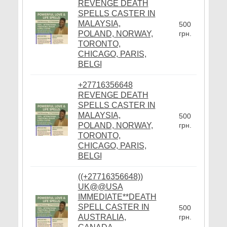
REVENGE DEATH
SPELLS CASTER IN
MALAYSIA,
500
POLAND, NORWAY,
грн.
TORONTO,
CHICAGO, PARIS,
BELGI
+27716356648
REVENGE DEATH
SPELLS CASTER IN
MALAYSIA,
500
POLAND, NORWAY,
грн.
TORONTO,
CHICAGO, PARIS,
BELGI
((+27716356648))
UK@@USA
IMMEDIATE**DEATH
SPELL CASTER IN
500
AUSTRALIA,
грн.