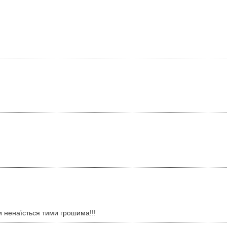
и ненаїсться тими грошима!!!