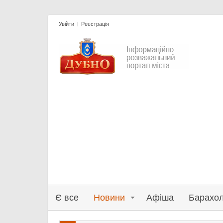
Увійти
Реєстрація
Є все
Новини
Афіша
Барахо