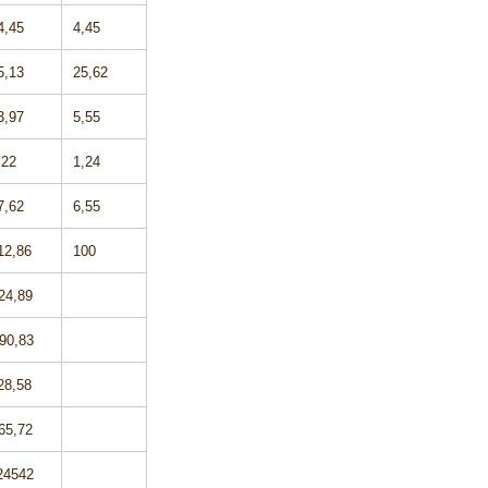
4,45
4,45
5,13
25,62
3,97
5,55
,22
1,24
7,62
6,55
12,86
100
4,89
0,83
28,58
5,72
542