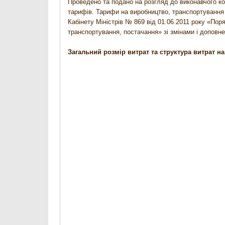
Проведено та подано на розгляд до виконавчого ком
тарифів. Тарифи на виробництво, транспортування т
Кабінету Міністрів № 869 від 01.06.2011 року «Пор
транспортування, постачання» зі змінами і доповн
Загальний розмір витрат та структура витрат н