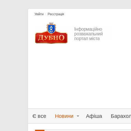
Увійти
Реєстрація
Є все
Новини
Афіша
Барахо