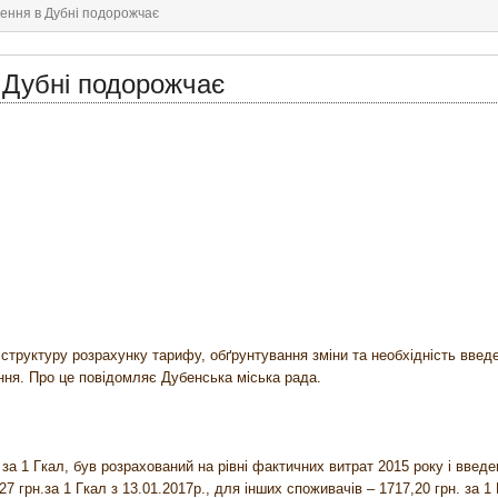
ення в Дубні подорожчає
 Дубні подорожчає
структуру розрахунку тарифу, обґрунтування зміни та необхідність введ
ння. Про це повідомляє Дубенська міська рада.
а 1 Гкал, був розрахований на рівні фактичних витрат 2015 року і введе
7 грн.за 1 Гкал з 13.01.2017р., для інших споживачів – 1717,20 грн. за 1