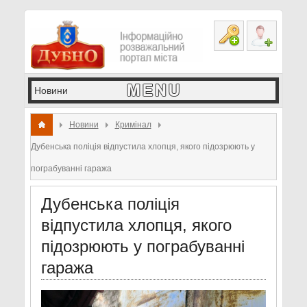
Новини
Кримінал
Дубенська поліція відпустила хлопця, якого підозрюють у
пограбуванні гаража
Дубенська поліція
відпустила хлопця, якого
підозрюють у пограбуванні
гаража