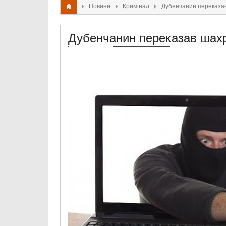
Новини
Кримінал
Дубенчанин переказав
Дубенчанин переказав шахр