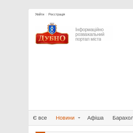
Увійти
Реєстрація
Є все
Новини
Афіша
Барахо