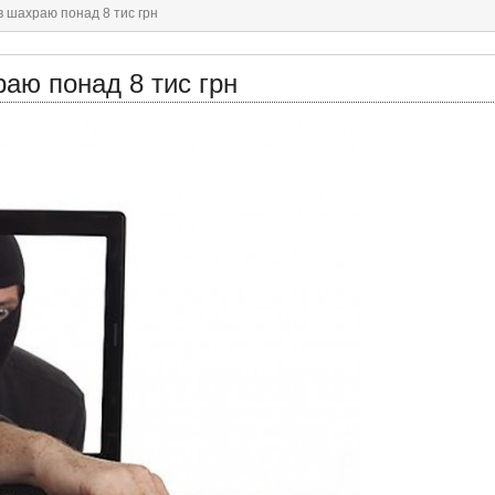
 шахраю понад 8 тис грн
аю понад 8 тис грн