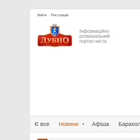
Увійти
Реєстрація
Є все
Новини
Афіша
Барахо