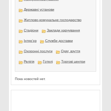
Державні установи
Житлово-комунальне господарство
Стадіони
Заклади харчування
Інтер’єр
Служби доставки
Охоронні послуги
Одяг, взуття
Релігія
Готелі
Торгові центри
Пока новостей нет.