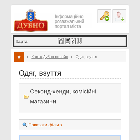
Карта Дубно онлайн
Одяг, взуття
Одяг, взуття
Секонд-хенди, комісійні
магазини
Показати фільтр