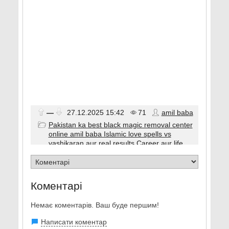
—
27.12.2025
15:42
71
amil baba
Pakistan ka best black magic removal center
online amil baba Islamic love spells vs
vashikaran aur real results Career aur life
Коментарі
Немає коментарів. Ваш буде першим!
Написати коментар