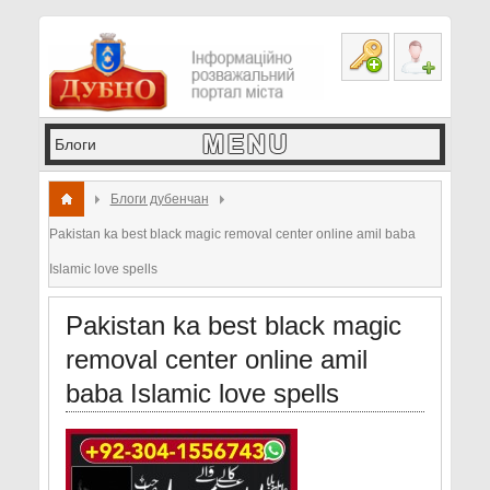
Блоги дубенчан
Pakistan ka best black magic removal center online amil baba
Islamic love spells
Pakistan ka best black magic
removal center online amil
baba Islamic love spells