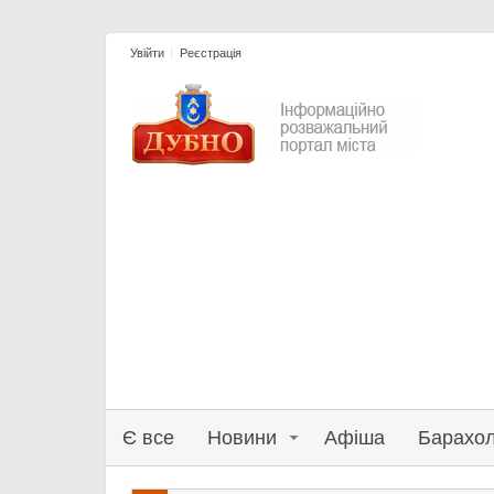
Увійти
Реєстрація
Є все
Новини
Афіша
Барахо